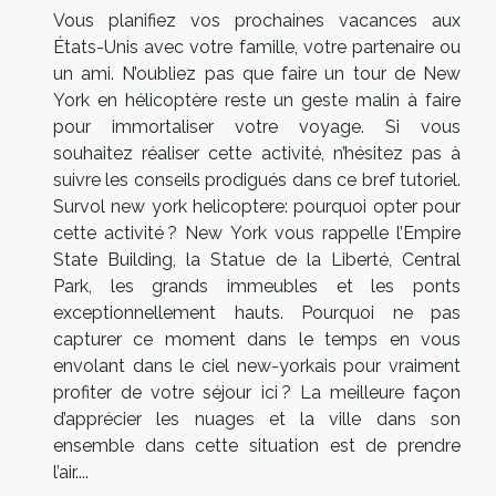
Vous planifiez vos prochaines vacances aux
États-Unis avec votre famille, votre partenaire ou
un ami. N’oubliez pas que faire un tour de New
York en hélicoptère reste un geste malin à faire
pour immortaliser votre voyage. Si vous
souhaitez réaliser cette activité, n’hésitez pas à
suivre les conseils prodigués dans ce bref tutoriel.
Survol new york helicoptere: pourquoi opter pour
cette activité ? New York vous rappelle l’Empire
State Building, la Statue de la Liberté, Central
Park, les grands immeubles et les ponts
exceptionnellement hauts. Pourquoi ne pas
capturer ce moment dans le temps en vous
envolant dans le ciel new-yorkais pour vraiment
profiter de votre séjour ici ? La meilleure façon
d’apprécier les nuages et la ville dans son
ensemble dans cette situation est de prendre
l’air....