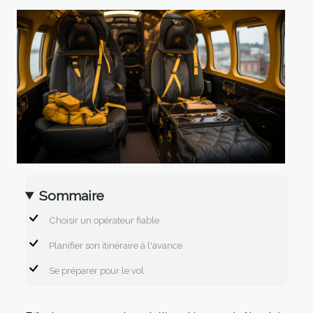
Sommaire
Choisir un opérateur fiable
Planifier son itinéraire à l'avance
Se préparer pour le vol