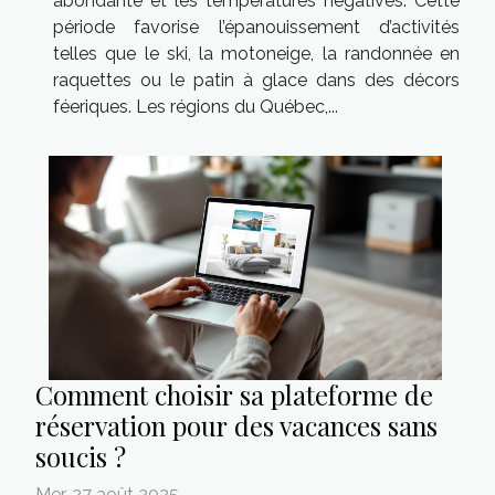
abondante et les températures négatives. Cette
période favorise l’épanouissement d’activités
telles que le ski, la motoneige, la randonnée en
raquettes ou le patin à glace dans des décors
féeriques. Les régions du Québec,...
Comment choisir sa plateforme de
réservation pour des vacances sans
soucis ?
Mer. 27 août 2025