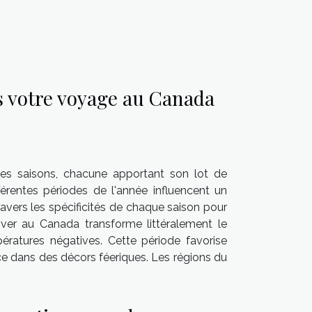
s votre voyage au Canada
les saisons, chacune apportant son lot de
érentes périodes de l'année influencent un
avers les spécificités de chaque saison pour
’hiver au Canada transforme littéralement le
ératures négatives. Cette période favorise
ace dans des décors féeriques. Les régions du