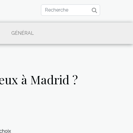
GÉNÉRAL
reux à Madrid ?
choix