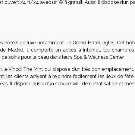
 ouvert 24 h/24 avec un Wifi gratuit. Aussi il dispose d’un p
les hôtels de luxe notamment Le Grand Hotel Inglés. Cet hôte
 de Madrid. Il comporte un accès à internet, les chambres
es de soins pour la peau dans leurs Spa & Wellness Center.
st le Vincci The Mint qui dispose d’un très bon emplacement. 
 les clients arrivent à rejoindre facilement les lieux de fête
es. Il dispose aussi d’un service wifi, de climatisation et m