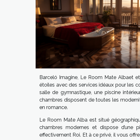
Barceló Imagine, Le Room Mate Albaet et
étoiles avec des services idéaux pour les c
salle de gymnastique, une piscine intérie
chambres disposent de toutes les modernité
en romance.
Le Room Mate Alba est situé géographiquem
chambres modernes et dispose d’une pisc
effectivement Roi. Et à ce privé, il vous offr