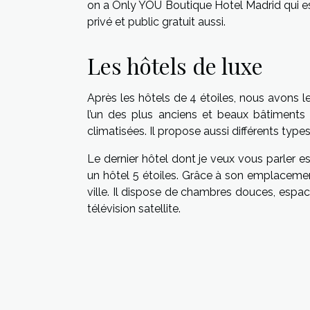
on a Only YOU Boutique Hotel Madrid qui est
privé et public gratuit aussi.
Les hôtels de luxe
Après les hôtels de 4 étoiles, nous avons 
l’un des plus anciens et beaux bâtiments
climatisées. Il propose aussi différents typ
Le dernier hôtel dont je veux vous parler e
un hôtel 5 étoiles. Grâce à son emplacement,
ville. Il dispose de chambres douces, espacé
télévision satellite.