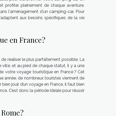
t profiter pleinement de chaque aventure.
 dans l'aménagement d'un camping-car. Pour
'adaptent aux besoins spécifiques de la vie
ue en France ?
de réaliser le plus parfaitement possible. La
ille, et au pied de chaque statut, il y a une
e votre voyage touristique en France ? Cet
que année, de nombreux touristes viennent de
ien jouir d’un voyage en France, il faut bien
ance. C’est donc la période idéale pour réussir
à Rome ?