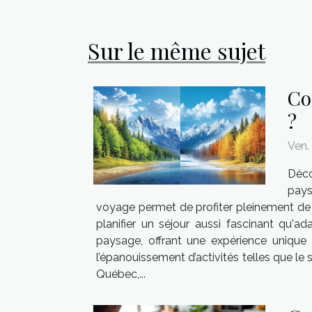
Sur le même sujet
Co
?
Ven.
Déco
pays
voyage permet de profiter pleinement de t
planifier un séjour aussi fascinant qu'ad
paysage, offrant une expérience unique 
l’épanouissement d’activités telles que le
Québec,...