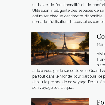
un havre de fonctionnalité et de confo
Utilisation intelligente des espaces de
optimiser chaque centimètre disponible, 
nomade. L'utilisation d'accessoires campin
Co
Mar.
Visi
Fran
hist
article vous guide sur cette voie. Quand 
partout dans le monde pour parcourir ce pa
choisir la période de ce voyage. De juin à 
son voyage touristique...
Po