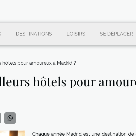
S
DESTINATIONS
LOISIRS
SE DÉPLACER
rs hôtels pour amoureux à Madrid ?
illeurs hôtels pour amou
Chaque année Madrid est une destination de 