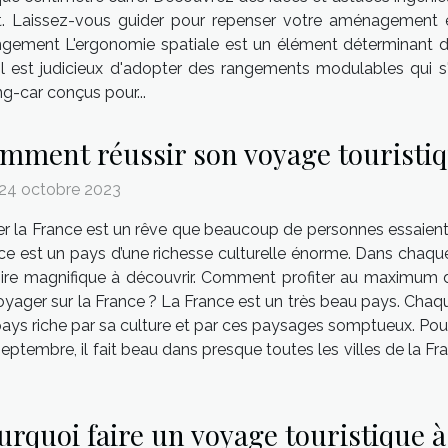
rt. Laissez-vous guider pour repenser votre aménagement e
 rangement L'ergonomie spatiale est un élément déterminant
il est judicieux d'adopter des rangements modulables qui s
g-car conçus pour...
mment réussir son voyage touristiq
 24 octobre 2023
ter la France est un rêve que beaucoup de personnes essaient 
ce est un pays d’une richesse culturelle énorme. Dans chaque v
oire magnifique à découvrir. Comment profiter au maximum d
voyager sur la France ? La France est un très beau pays. Cha
ys riche par sa culture et par ces paysages somptueux. Pour b
septembre, il fait beau dans presque toutes les villes de la Fr
urquoi faire un voyage touristique 