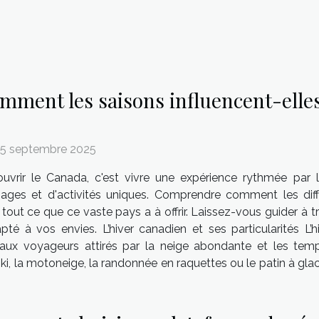
mment les saisons influencent-elle
 5 septembre 2025
uvrir le Canada, c'est vivre une expérience rythmée par 
ages et d'activités uniques. Comprendre comment les diff
out ce que ce vaste pays a à offrir. Laissez-vous guider à tr
apté à vos envies. L’hiver canadien et ses particularités L
aux voyageurs attirés par la neige abondante et les temp
 ski, la motoneige, la randonnée en raquettes ou le patin à gl