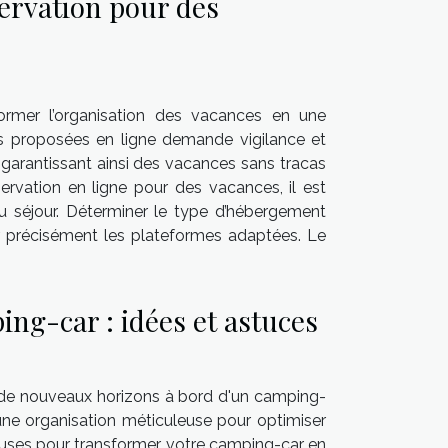
ervation pour des
ormer l’organisation des vacances en une
ns proposées en ligne demande vigilance et
, garantissant ainsi des vacances sans tracas
rvation en ligne pour des vacances, il est
du séjour. Déterminer le type d’hébergement
ler précisément les plateformes adaptées. Le
ing-car : idées et astuces
 de nouveaux horizons à bord d'un camping-
 une organisation méticuleuse pour optimiser
euses pour transformer votre camping-car en