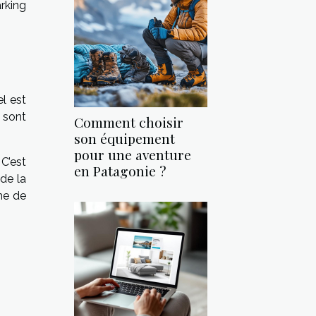
arking
l est
 sont
Comment choisir
son équipement
pour une aventure
C’est
en Patagonie ?
 de la
ême de