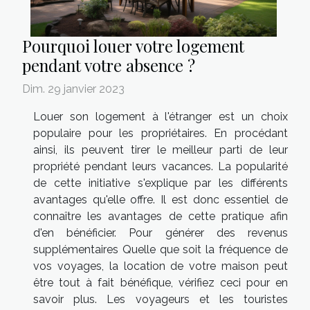
Pourquoi louer votre logement
pendant votre absence ?
Dim. 29 janvier 2023
Louer son logement à l'étranger est un choix
populaire pour les propriétaires. En procédant
ainsi, ils peuvent tirer le meilleur parti de leur
propriété pendant leurs vacances. La popularité
de cette initiative s'explique par les différents
avantages qu'elle offre. Il est donc essentiel de
connaître les avantages de cette pratique afin
d'en bénéficier. Pour générer des revenus
supplémentaires Quelle que soit la fréquence de
vos voyages, la location de votre maison peut
être tout à fait bénéfique, vérifiez ceci pour en
savoir plus. Les voyageurs et les touristes