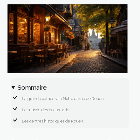
Sommaire
La grande cathédrale Notre dame de Rouen
Le musée des beaux-arts
Les centres historiques de Rouen