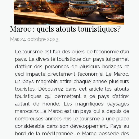
Maroc : quels atouts touristiques ?
Mar. 24 octobre 2023
Le tourisme est l’un des piliers de l’économie d’un
pays. La diversité touristique d’un pays lui permet
d’attirer des personnes de plusieurs horizons et
ceci impacte directement l’économie. Le Maroc,
un pays magrébin attire chaque année plusieurs
touristes. Découvrez dans cet article les atouts
touristiques qui permettent à ce pays d’attirer
autant de monde. Les magnifiques paysages
marocains Le Maroc est un pays qui a depuis de
nombreuses années mis le tourisme à une place
considérable dans son développement. Pays au
bord de la méditerranée, le Maroc possède des