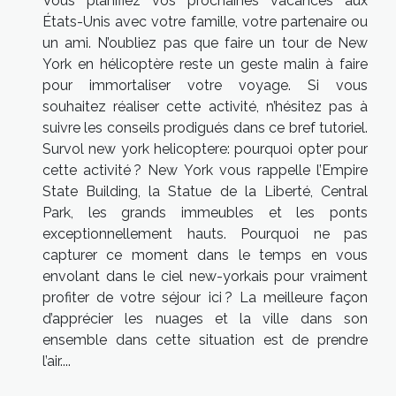
Vous planifiez vos prochaines vacances aux
États-Unis avec votre famille, votre partenaire ou
un ami. N’oubliez pas que faire un tour de New
York en hélicoptère reste un geste malin à faire
pour immortaliser votre voyage. Si vous
souhaitez réaliser cette activité, n’hésitez pas à
suivre les conseils prodigués dans ce bref tutoriel.
Survol new york helicoptere: pourquoi opter pour
cette activité ? New York vous rappelle l’Empire
State Building, la Statue de la Liberté, Central
Park, les grands immeubles et les ponts
exceptionnellement hauts. Pourquoi ne pas
capturer ce moment dans le temps en vous
envolant dans le ciel new-yorkais pour vraiment
profiter de votre séjour ici ? La meilleure façon
d’apprécier les nuages et la ville dans son
ensemble dans cette situation est de prendre
l’air....