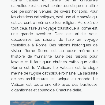
Rome, capital et centre de la chrétienté
catholique est un vrai centre touristique qui attire
des personnes venues de divers horizons. Pour
les chrétiens catholiques, c’est une ville sacrée qui
est au centre même de leur religion. Au-delà de
tout cela, faire un voyage touristique à Rome est
une grande aventure. Dans cet article, vous
découvrirez les raisons de faire un voyage
touristique à Rome. Des raisons historiques de
visiter Rome Rome est au cœur même de
l’histoire de l’humanité. L’une des raisons pour
lesquelles il faut qu’un chrétien catholique visite
Rome est le Vatican. Le Vatican est le siège
même de l’Église catholique romaine. La sacralité
de ses architectures est unique au monde. Le
Vatican est toute une cité avec des basiliques
gigantismes et splendide. Chacune d’elle...