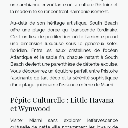
une ambiance envoûtante où la culture, l’histoire et
la modernité se rencontrent harmonieusement.
Au-delà de son héritage artistique, South Beach
offre une plage dorée qui transcende l’ordinaire.
C’est un lieu de prédilection où le farniente prend
une dimension luxueuse sous le généreux soleil
floridien. Entre les eaux cristallines de l’océan
Atlantique et le sable fin, chaque instant à South
Beach devient une parenthèse de détente exquise.
Vous découvrirez un équilibre parfait entre l’histoire
fascinante de l’art déco et la sérénité sophistiquée
d’une plage qui incarne l’essence même de Miami.
Pépite Culturelle : Little Havana
et Wynwood
Visiter Miami sans explorer l’effervescence
culturelle de cette ville notamment les joyaux de