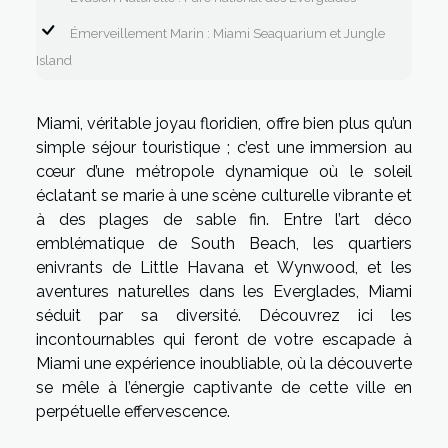
Émerveillement Marin : Miami Seaquarium et Jungle
Island
Miami, véritable joyau floridien, offre bien plus qu’un
simple séjour touristique ; c’est une immersion au
cœur d’une métropole dynamique où le soleil
éclatant se marie à une scène culturelle vibrante et
à des plages de sable fin. Entre l’art déco
emblématique de South Beach, les quartiers
enivrants de Little Havana et Wynwood, et les
aventures naturelles dans les Everglades, Miami
séduit par sa diversité. Découvrez ici les
incontournables qui feront de votre escapade à
Miami une expérience inoubliable, où la découverte
se mêle à l’énergie captivante de cette ville en
perpétuelle effervescence.