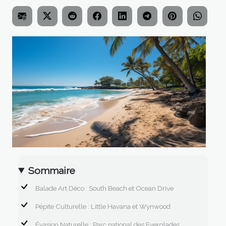
Sommaire
Balade Art Déco : South Beach et Ocean Drive
Pépite Culturelle : Little Havana et Wynwood
Évasion Naturelle : Parc national des Everglades