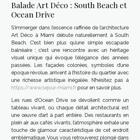
Balade Art Déco : South Beach et
Ocean Drive
S’immerger dans l’essence raffinée de l’architecture
Art Déco à Miami débute naturellement à South
Beach. C’est bien plus qu’une simple escapade
balnéaire ; c’est une rencontre avec un héritage
visuel unique qui évoque l’élégance des années
passées. Les façades colorées, symboles d’une
époque révolue, arrivent à l’histoire du quartier avec
une richesse artistique inégalée. N’hésitez pas à
https://www.sejour-miami.fr
pour en savoir plus.
Les rues d’Ocean Drive se dévoilent comme un
tableau vivant, où chaque détail architectural est
une œuvre d’art à part entière. Des restaurants en
plein air aux cafés vivants, l’atmosphère exhale une
touche de glamour caractéristique de cet endroit
emblématique. Vous vous retrouverez plongé dans