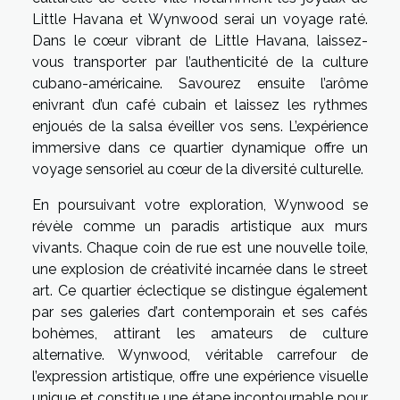
Little Havana et Wynwood serai un voyage raté.
Dans le cœur vibrant de Little Havana, laissez-
vous transporter par l’authenticité de la culture
cubano-américaine. Savourez ensuite l’arôme
enivrant d’un café cubain et laissez les rythmes
enjoués de la salsa éveiller vos sens. L’expérience
immersive dans ce quartier dynamique offre un
voyage sensoriel au cœur de la diversité culturelle.
En poursuivant votre exploration, Wynwood se
révèle comme un paradis artistique aux murs
vivants. Chaque coin de rue est une nouvelle toile,
une explosion de créativité incarnée dans le street
art. Ce quartier éclectique se distingue également
par ses galeries d’art contemporain et ses cafés
bohèmes, attirant les amateurs de culture
alternative. Wynwood, véritable carrefour de
l’expression artistique, offre une expérience visuelle
unique et constitue une étape incontournable pour