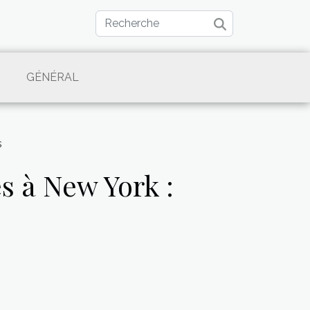
GÉNÉRAL
s
s à New York :