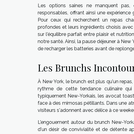
Les options saines ne manquent pas, e
responsables, offrant ainsi une expérience 
Pour ceux qui recherchent un repas cha
profondes et leurs ingrédients choisis avec 
sur l'équilibre parfait entre plaisir et nutri
notre santé. Ainsi, la pause déjeuner à New
de recharger les batteries avant de replonger 
Les Brunchs Incontou
À New York, le brunch est plus qu'un repas, 
rythme de cette tendance culinaire qu
typiquement New-Yorkais, les avocat toastés
face à des mimosas pétillants. Dans une a
visiteurs s'adonnent avec délice à ce wee
L'engouement autour du brunch New-Yorkais,
d'un désir de convivialité et de détente a