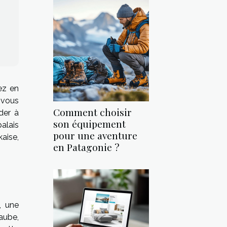
ez en
 vous
Comment choisir
der à
son équipement
palais
pour une aventure
aise,
en Patagonie ?
, une
aube,