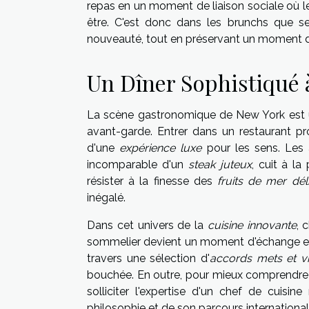
repas en un moment de liaison sociale où le
être. C'est donc dans les brunchs que se 
nouveauté, tout en préservant un moment de
Un Dîner Sophistiqué 
La scène gastronomique de New York est un 
avant-garde. Entrer dans un restaurant 
d'une
expérience luxe
pour les sens. Les 
incomparable d'un
steak juteux
, cuit à la
résister à la finesse des
fruits de mer dél
inégalé.
Dans cet univers de la
cuisine innovante
, 
sommelier devient un moment d'échange et 
travers une sélection d'
accords mets et v
bouchée. En outre, pour mieux comprendre 
solliciter l'expertise d'un chef de cuisi
philosophie et de son parcours international