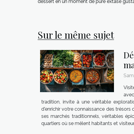
dessert en un moment de pure extase gustat
Sur le même sujet
Dé
ma
Sam.
Visi
avec
tradition, invite à une véritable explor
d'enrichir votre connaissance des trésors
ses marchés traditionnels, véritables ép
quartiers où se mêlent habitants et visite