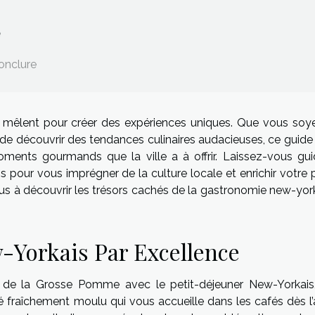
e
onclure
se mêlent pour créer des expériences uniques. Que vous soy
de découvrir des tendances culinaires audacieuses, ce guide
moments gourmands que la ville a à offrir. Laissez-vous gui
s pour vous imprégner de la culture locale et enrichir votre 
us à découvrir les trésors cachés de la gastronomie new-york
-Yorkais Par Excellence
re de la Grosse Pomme avec le petit-déjeuner New-Yorkais
fé fraîchement moulu qui vous accueille dans les cafés dès l’