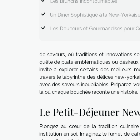
Les Brunchs Incontournables
Un Dîner Sophistiqué à la New-Yorkais
Les Douceurs et Gourmandises pour C
de saveurs, où traditions et innovations 
quête de plats emblématiques ou désireux 
invite à explorer certains des meilleurs 
travers le labyrinthe des délices new-yorkai
avec des saveurs inoubliables. Préparez-vo
là où chaque bouchée raconte une histoire.
Le Petit-Déjeuner New
Plongez au cœur de la tradition culinai
institution en soi. Imaginez le fumet de ca