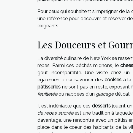
Pour ceux qui souhaitent s'imprégner de la c
une référence pour découvrir et réserver d
exigeants.
Les Douceurs et Gour
La diversité culinaire de New York se resse
repas. Parmi ces péchés mignons, le
chees
goût incomparable. Une visite chez un
également pour savourer des
cookies
à la 
pâtisseries
ne sont pas en reste, exposant f
feuilletée
ou nappées d'un
glacage
délicat.
Il est indéniable que ces
desserts
jouent un
de repas sucrée
est une tradition à laquel
davantage, une rencontre avec un pâtissier
place dans le coeur des habitants de la v