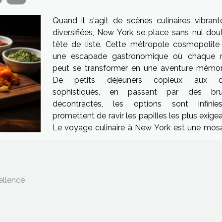
Quand il s'agit de scènes culinaires vibrant
diversifiées, New York se place sans nul dou
tête de liste. Cette métropole cosmopolite 
une escapade gastronomique où chaque 
peut se transformer en une aventure mémor
De petits déjeuners copieux aux dî
sophistiqués, en passant par des bru
décontractés, les options sont infini
promettent de ravir les papilles les plus exige
Le voyage culinaire à New York est une mos
ellence