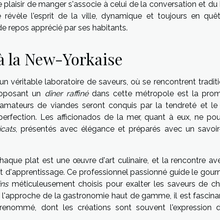
 plaisir de manger s'associe à celui de la conversation et du
révèle l'esprit de la ville, dynamique et toujours en quê
 repos apprécié par ses habitants.
à la New-Yorkaise
véritable laboratoire de saveurs, où se rencontrent traditi
proposant un
dîner raffiné
dans cette métropole est la pro
amateurs de viandes seront conquis par la tendreté et le
 perfection. Les afficionados de la mer, quant à eux, ne pou
icats
, présentés avec élégance et préparés avec un savoir-
chaque plat est une œuvre d'art culinaire, et la rencontre a
d'apprentissage. Ce professionnel passionné guide le gour
ins
méticuleusement choisis pour exalter les saveurs de c
l'approche de la gastronomie haut de gamme, il est fascina
ne renommé, dont les créations sont souvent l'expression 
.