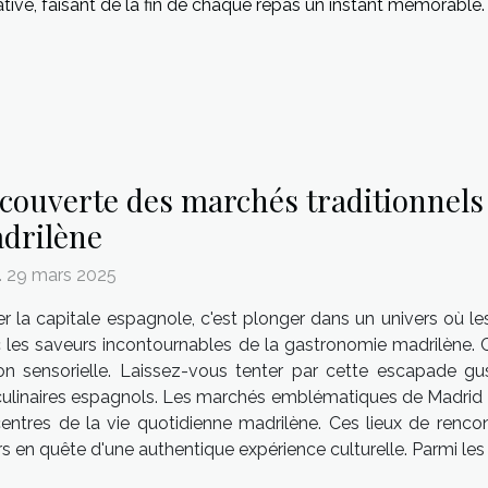
ive, faisant de la fin de chaque repas un instant mémorable.
couverte des marchés traditionnels 
drilène
 29 mars 2025
ter la capitale espagnole, c'est plonger dans un univers où le
 les saveurs incontournables de la gastronomie madrilène. C
ation sensorielle. Laissez-vous tenter par cette escapade g
 culinaires espagnols. Les marchés emblématiques de Madrid 
icentres de la vie quotidienne madrilène. Ces lieux de renc
urs en quête d'une authentique expérience culturelle. Parmi l