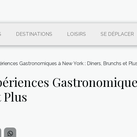
S
DESTINATIONS
LOISIRS
SE DÉPLACER
ériences Gastronomiques à New York : Diners, Brunchs et Plu
périences Gastronomique
 Plus